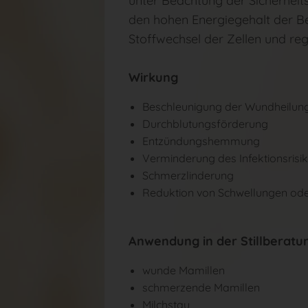
unter Beachtung der Sicherheit
den hohen Energiegehalt der Be
Stoffwechsel der Zellen und reg
Wirkung
Beschleunigung der Wundheilun
Durchblutungsförderung
Entzündungshemmung
Verminderung des Infektionsrisi
Schmerzlinderung
Reduktion von Schwellungen o
Anwendung in der Stillberatu
wunde Mamillen
schmerzende Mamillen
Milchstau