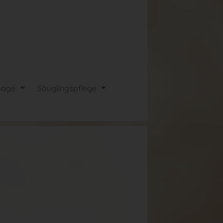
sage
Säuglingspflege