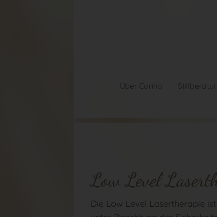
Über Corina
Stillberatu
Low Level Laserth
Die Low Level Lasertherapie ist