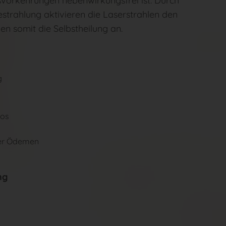
svorkehrungen nebenwirkungsfrei ist. Durch
strahlung aktivieren die Laserstrahlen den
en somit die Selbstheilung an.
g
kos
der Ödemen
ng