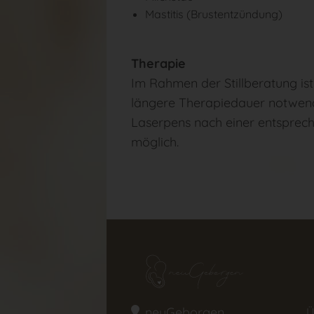
Mastitis (Brustentzündung)
Therapie
Im Rahmen der Stillberatung ist 
längere Therapiedauer notwendi
Laserpens nach einer entsprech
möglich.
neuGeborgen
Ü