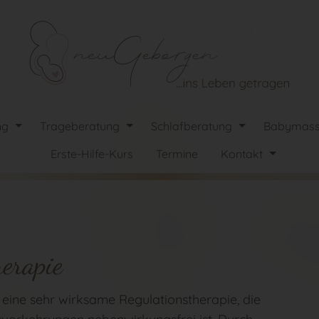
ng
Trageberatung
Schlafberatung
Babymas
Erste-Hilfe-Kurs
Termine
Kontakt
erapie
 eine sehr wirksame Regulationstherapie, die