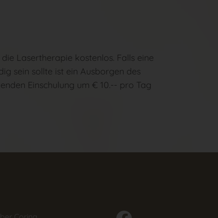
die Lasertherapie kostenlos. Falls eine
g sein sollte ist ein Ausborgen des
enden Einschulung um € 10.-- pro Tag
ber Corina